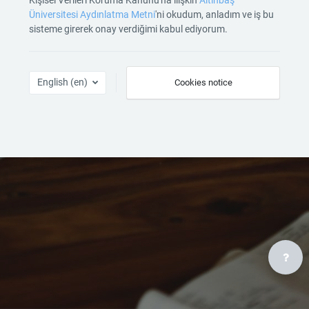
Üniversitesi Aydınlatma Metni
'ni okudum, anladım ve iş bu
sisteme girerek onay verdiğimi kabul ediyorum.
English ‎(en)‎
Cookies notice