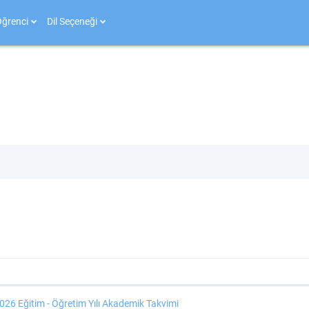
ğrenci
Dil Seçeneği
steriliyor
26 Eğitim - Öğretim Yılı Akademik Takvimi